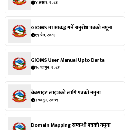
४ असार, २०८३
GIOMS मा आवद्ध गर्ने अनुरोध पत्रको नमूना
१९ चैत, २०८१
GIOMS User Manual Upto Darta
१० फागुन, २०८१
वेबसाइट लाइभको लागि पत्रको नमुना
३ फागुन, २०७९
Domain Mapping सम्बन्धी पत्रको नमुना