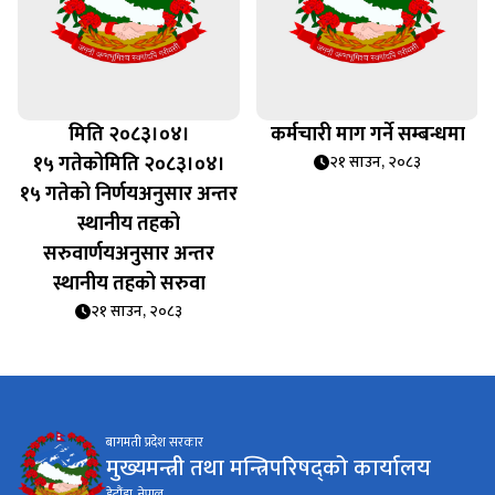
मिति २०८३।०४।
कर्मचारी माग गर्ने सम्बन्धमा
१५ गतेकोमिति २०८३।०४।
२१ साउन, २०८३
१५ गतेको निर्णयअनुसार अन्तर
स्थानीय तहको
सरुवार्णयअनुसार अन्तर
स्थानीय तहको सरुवा
२१ साउन, २०८३
बागमती प्रदेश सरकार
मुख्यमन्त्री तथा मन्त्रिपरिषद्को कार्यालय
हेटौंडा, नेपाल