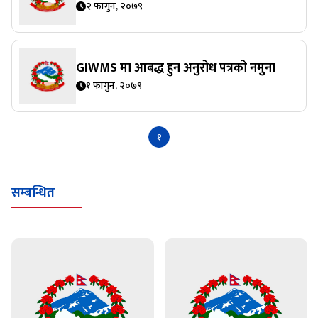
२ फागुन, २०७९
GIWMS मा आबद्ध हुन अनुरोध पत्रको नमुना
१ फागुन, २०७९
१
सम्बन्धित