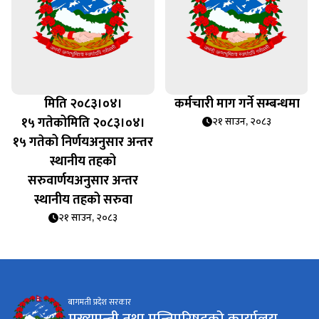
मिति २०८३।०४।
कर्मचारी माग गर्ने सम्बन्धमा
१५ गतेकोमिति २०८३।०४।
२१ साउन, २०८३
१५ गतेको निर्णयअनुसार अन्तर
स्थानीय तहको
सरुवार्णयअनुसार अन्तर
स्थानीय तहको सरुवा
२१ साउन, २०८३
बागमती प्रदेश सरकार
मुख्यमन्त्री तथा मन्त्रिपरिषद्को कार्यालय