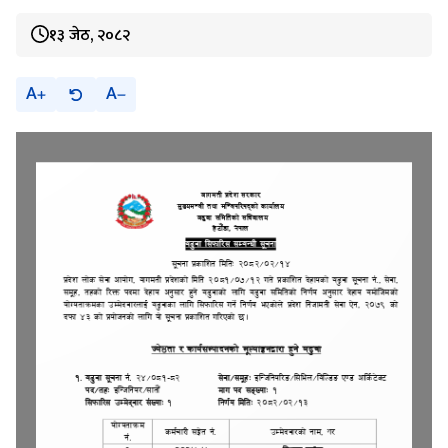
१३ जेठ, २०८२
A
A