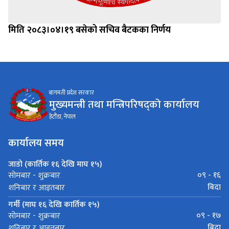
मिति २०८३।०४।१९ बसेको सचिव बैटकका निर्णय
बागमती प्रदेश सरकार
मुख्यमन्त्री तथा मन्त्रिपरिषद्को कार्यालय
हेटौंडा, नेपाल
कार्यालय समय
जाडो (कार्तिक १६ देखि माघ १५)
०९ - १६
सोमबार - शुक्रबार
बिदा
शनिबार र आइतबार
गर्मी (माघ १६ देखि कार्तिक १५)
०९ - १७
सोमबार - शुक्रबार
बिदा
शनिबार र आइतबार