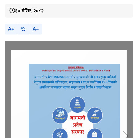
१० मंसिर, २०८२
A
A