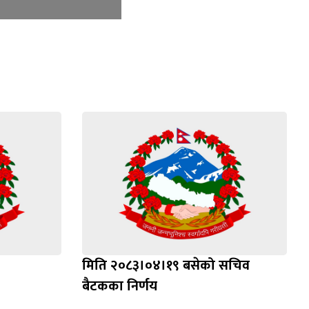
मिति २०८३।०४।१९ बसेको सचिव
बैटकका निर्णय