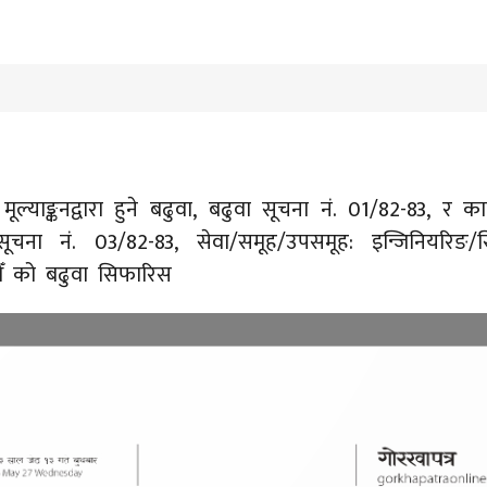
 मूल्याङ्कनद्वारा हुने बढुवा, बढुवा सूचना नं. 01/82-83, र कार्य
सूचना नं. 03/82-83, सेवा/समूह/उपसमूह: इन्जिनियरिङ
ौँ को बढुवा सिफारिस