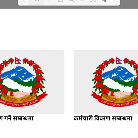
Loading WEBGL 3D ...
Loading PDF 100% ...
 गर्ने सम्बन्धमा
कर्मचारी विवरण सम्बन्धमा