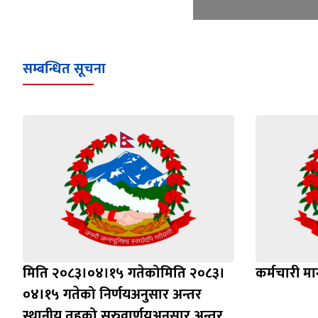
सम्बन्धित सूचना
मिति २०८३।०४।१५ गतेकोमिति २०८३।
कर्मचारी माग
०४।१५ गतेको निर्णयअनुसार अन्तर
स्थानीय तहको सरुवार्णयअनुसार अन्तर