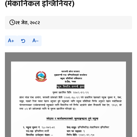
(मेकानिकल इन्जिनियर)
२१ जेठ, २०८२
A
A