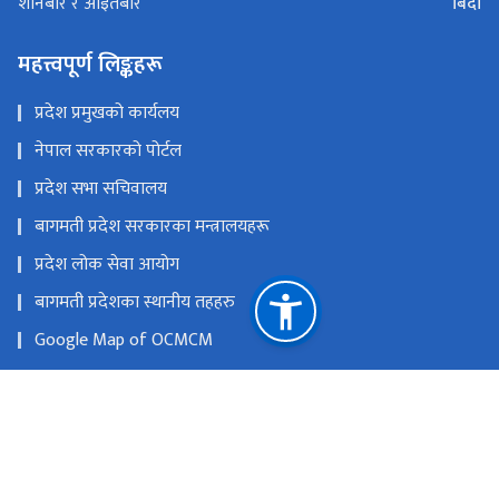
बिदा
शनिबार र आइतबार
महत्त्वपूर्ण लिङ्कहरू
प्रदेश प्रमुखको कार्यलय
नेपाल सरकारको पोर्टल
प्रदेश सभा सचिवालय
बागमती प्रदेश सरकारका मन्त्रालयहरू
प्रदेश लोक सेवा आयोग
बागमती प्रदेशका स्थानीय तहहरु
Google Map of OCMCM
Youtube
प्रदेश नीति तथा योजना आयोग हेटौंडा
राष्ट्रिय प्राकृतिक स्रोत तथा वित्त आयोग